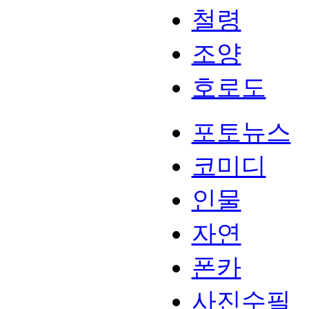
철령
조양
호로도
포토뉴스
코미디
인물
자연
폰카
사진수필