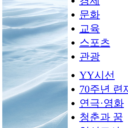
경제
문화
교육
스포츠
관광
YY시선
70주년 련
연극·영화
청춘과 꿈