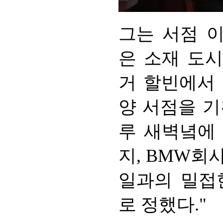
그는 서점 이
은 소재 도시
거 할빈에서 
양 서점을 기
루 새벽녘에
지, BMW회
일과의 밀접
로 정했다."