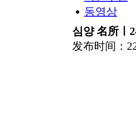
동영상
심양 名所ㅣ2
发布时间：
2