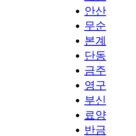
안산
무순
본계
단동
금주
영구
부신
료양
반금