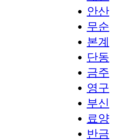
안산
무순
본계
단동
금주
영구
부신
료양
반금