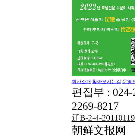
회사소개
찾아오시는길
운영
편집부 : 024-
2269-8217
辽B-2-4-20110119
朝鲜文报网