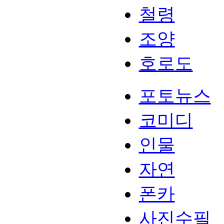
철령
조양
호로도
포토뉴스
코미디
인물
자연
폰카
사진수필