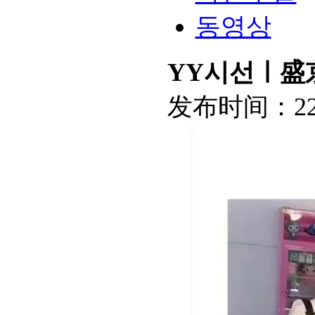
동영상
YY시선ㅣ盛
发布时间：
2