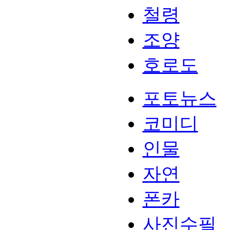
철령
조양
호로도
포토뉴스
코미디
인물
자연
폰카
사진수필