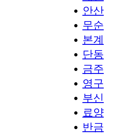
안산
무순
본계
단동
금주
영구
부신
료양
반금