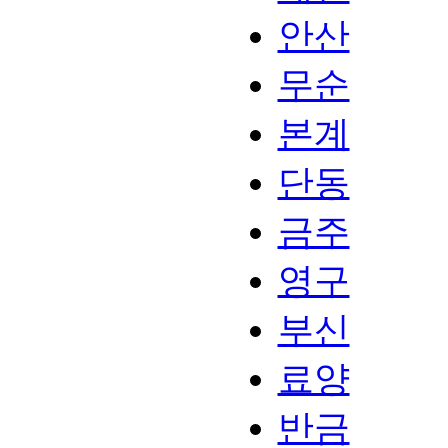
안산
무순
본계
단동
금주
영구
부신
료양
반금