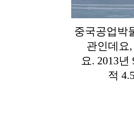
중국공업박물
관인데요,
요. 201
적 4