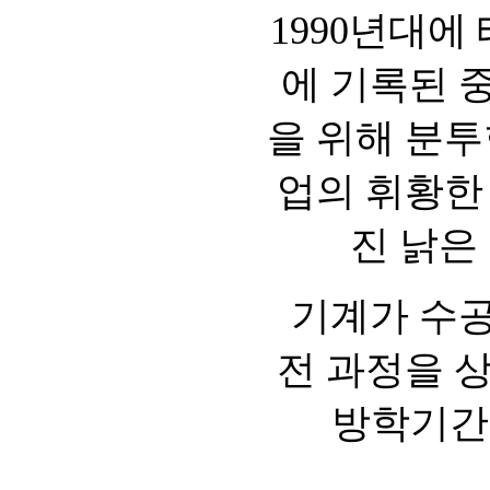
1990년대에
에 기록된 
을 위해 분투
업의 휘황한
진 낡은
기계가 수공
전 과정을 
방학기간