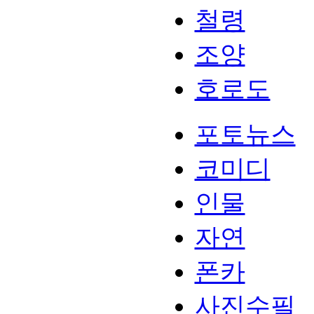
철령
조양
호로도
포토뉴스
코미디
인물
자연
폰카
사진수필