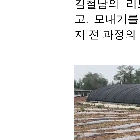
김철남의 리드
고, 모내기를
지 전 과정의