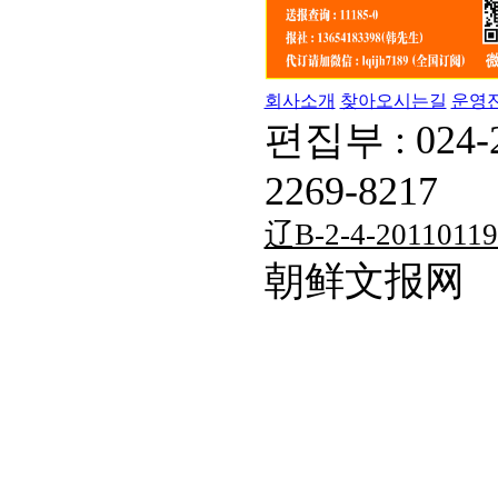
회사소개
찾아오시는길
운영
편집부 : 024-
2269-8217
辽B-2-4-20110119
朝鲜文报网