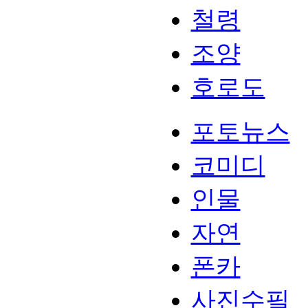
철령
조양
호로도
포토뉴스
코미디
인물
자연
폰카
사진수필