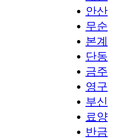
안산
무순
본계
단동
금주
영구
부신
료양
반금