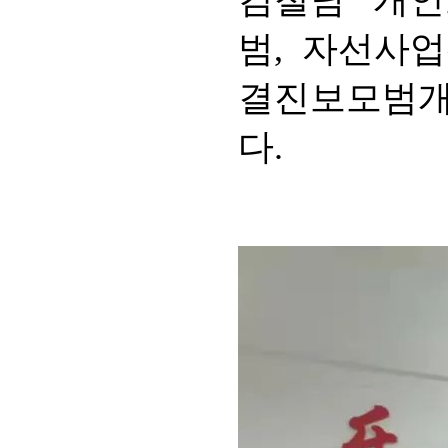
김철남 개인
범, 자선사
결진보모범개
다.