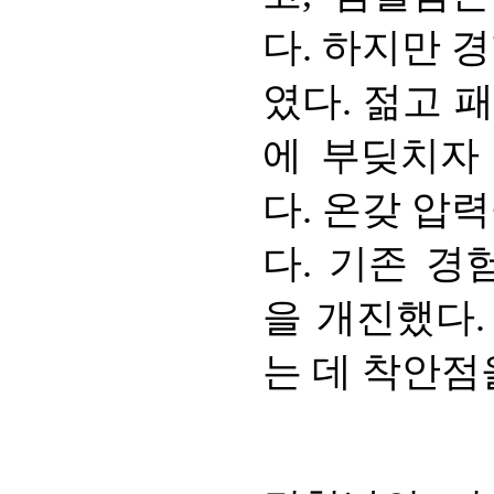
다. 하지만 
였다. 젊고 
에 부딪치자
다. 온갖 압
다. 기존 
을 개진했다.
는 데 착안점