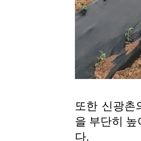
또한 신광촌의
을 부단히 높
다.