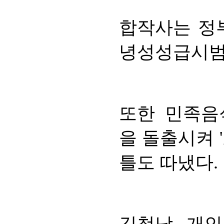
합작사는 정부
녕성성급시범사
또한 민족음
을 돌출시켜
틀도 따냈다.