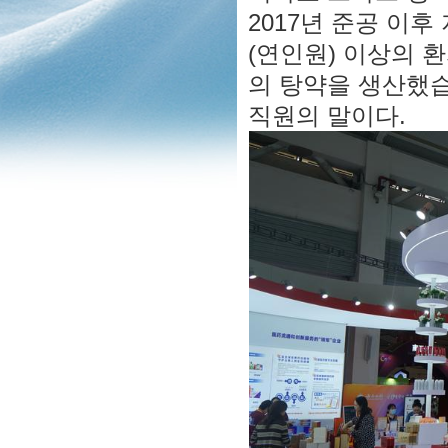
2017년 준공 이후
(연인원) 이상의 
의 탕약을 생산했습
직원의 말이다.