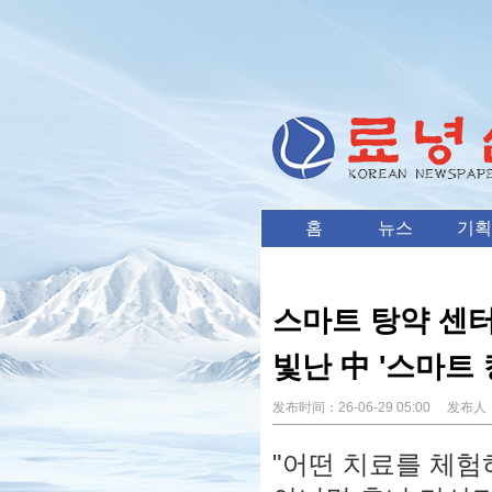
홈
뉴스
기획
스마트 탕약 센터
빛난 中 '스마트 
发布时间：
26-06-29 05:00
发布人
"어떤 치료를 체험