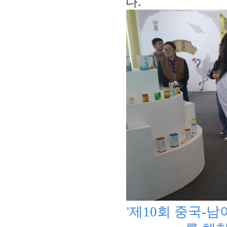
다.
'제10회 중국-