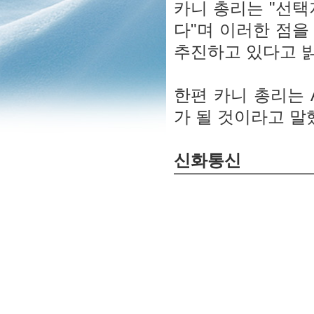
카니 총리는 "선택
다"며 이러한 점을
추진하고 있다고 
한편 카니 총리는 
가 될 것이라고 말
신화통신