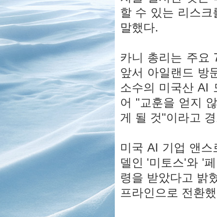
할 수 있는 리스크
말했다.
카니 총리는 주요 
앞서 아일랜드 방문
소수의 미국산 AI
어 "교훈을 얻지 
게 될 것"이라고 
미국 AI 기업 앤
델인 '미토스'와 
령을 받았다고 밝혔
프라인으로 전환했