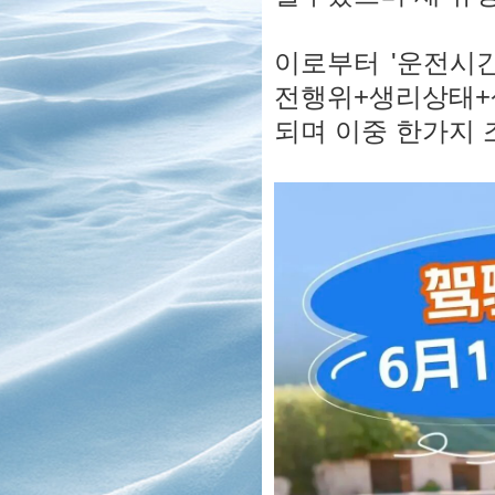
이로부터 '운전시
전행위+생리상태+
되며 이중 한가지 