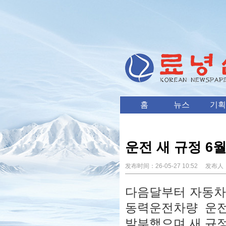
홈
뉴스
기획
운전 새 규정 6
发布时间：
26-05-27 10:52
发布人
다음달부터 자동차
동력운전차량 운전자 
발부했으며 새 규정