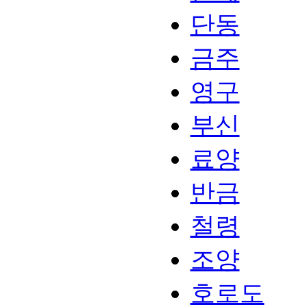
단동
금주
영구
부신
료양
반금
철령
조양
호로도