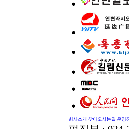
회사소개
찾아오시는길
운영