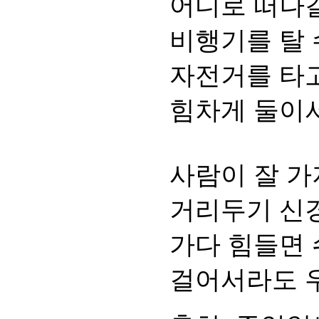
어디로 떠나
비행기를 탈 
자전거를 타고
힘차게 둘이서
사람이 잘 가
거리두기 신경
가다 힘들면 
걸어서라도 우