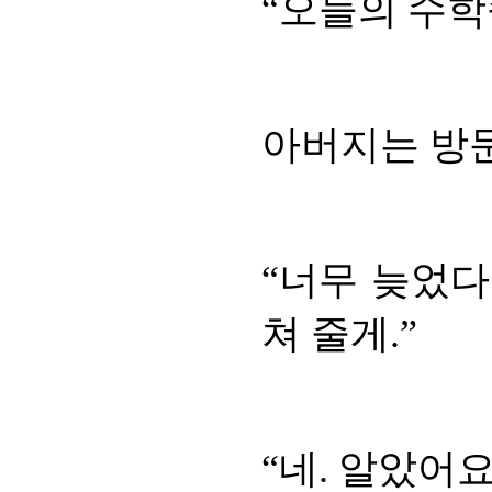
“오늘의 수학
아버지는 방문
“너무 늦었다
쳐 줄게.”
“네. 알았어요