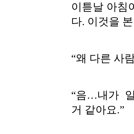
이튿날 아침이
다. 이것을 
“왜 다른 사
“음…내가 
거 같아요.”