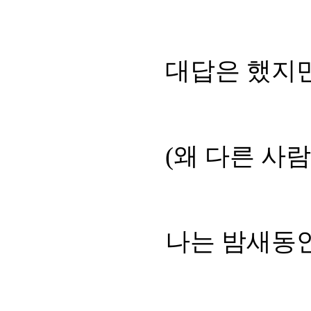
대답은 했지만
(왜 다른 사
나는 밤새동안