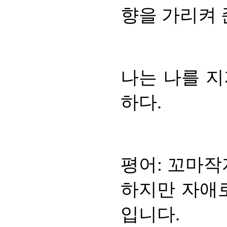
향을 가리켜 
나는 나를 
하다.
평어: 꼬마작
하지만 자애
입니다.