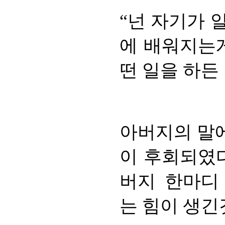
“넌 자기가 
에 배워지는게
떤 일을 하든
아버지의 말에
이 후회되였다
버지 한마디
는 힘이 생긴