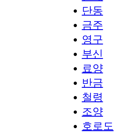
단동
금주
영구
부신
료양
반금
철령
조양
호로도