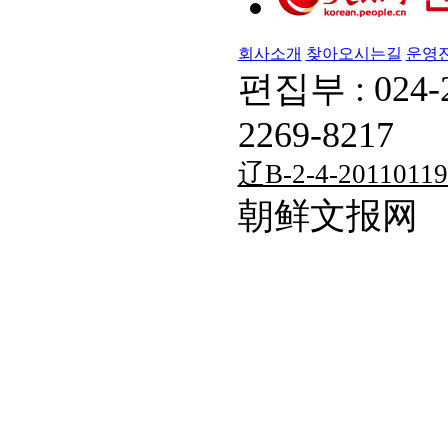
회사소개
찾아오시는길
운영
편집부 : 024-
2269-8217
辽B-2-4-20110119
朝鲜文报网