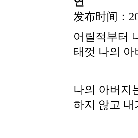
연
发布时间：
2
어릴적부터 나
태껏 나의 아
나의 아버지는
하지 않고 내