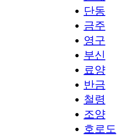
단동
금주
영구
부신
료양
반금
철령
조양
호로도