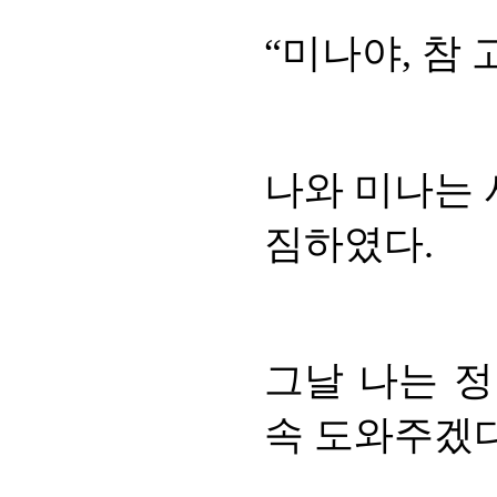
“미나야, 참 
나와 미나는 
짐하였다.
그날 나는 정
속 도와주겠다