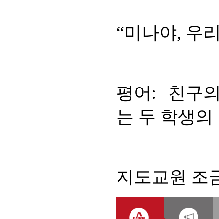
“미나야, 우리
평어: 친구의
는 두 학생의
지도교원 조