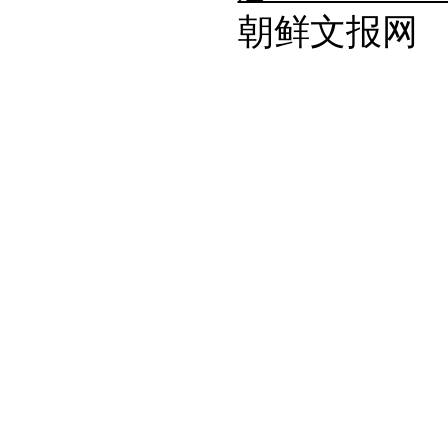
朝鲜文报网