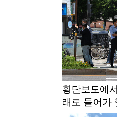
횡단보도에서
래로 들어가 