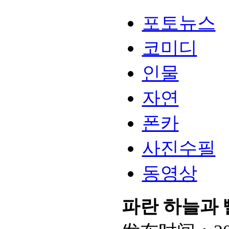
포토뉴스
코미디
인물
자연
폰카
사진수필
동영상
파란 하늘과 