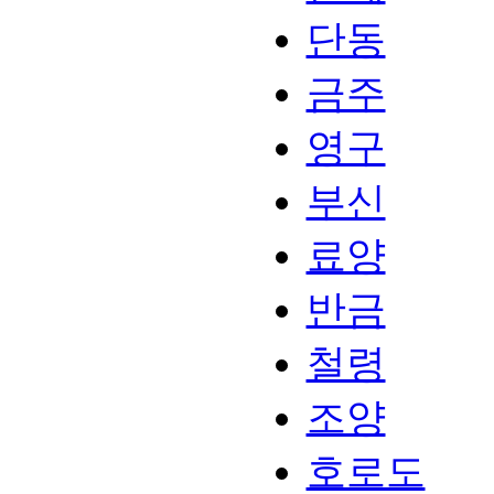
단동
금주
영구
부신
료양
반금
철령
조양
호로도