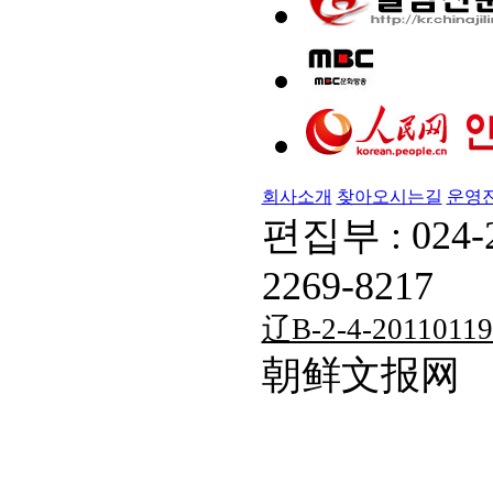
회사소개
찾아오시는길
운영
편집부 : 024-
2269-8217
辽B-2-4-20110119
朝鲜文报网