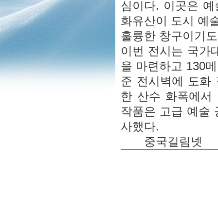
심이다. 이곳은 
화유산이 도시 예
훌륭한 창구이기도
이번 전시는 국가
을 마련하고 130
준 전시벽에 도화
한 산수 화폭에서
작품은 고급 예술 
사했다.
중국길림넷