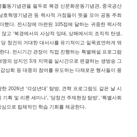
명활동기념관을 필두로 북경 신문화운동기념관, 중국공산
남호혁명기념관 등 력사적 거점들이 뜻을 모아 공동 주최
더했다. 전시장에 마련된 105점에 달하는 귀중한 력사적
않고 ‘북경에서의 사상적 잉태, 상해에서의 조직적 탄생,
 당 창건의 거대한 대서사를 유기적이고 일목료연하게 엮
한다. 전시기간 관장이 직접 진행하는 특별해설 프로그람
혁명의 성지인 3개 지역을 실시간으로 련결하는 생방송 그
 감상회 등 대중의 참여를 유도하는 다채로운 행사들이 풍
 2026년 ‘각성년대’ 탐방, 견학 프로그람도 같은 날 시
기획 및 리론 세미나’, ‘당창건 주제현장 탐방’, ‘특별사회
중심으로 립체적인 학습 기회를 제공한다.