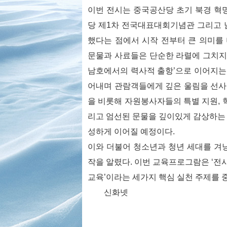
이번 전시는 중국공산당 초기 북경 혁
당 제1차 전국대표대회기념관 그리고 
했다는 점에서 시작 전부터 큰 의미를 
문물과 사료들은 단순한 라렬에 그치지 
남호에서의 력사적 출항’으로 이어지는
어내며 관람객들에게 깊은 울림을 선사
을 비롯해 자원봉사자들의 특별 지원, 
리고 엄선된 문물을 깊이있게 감상하는
성하게 이어질 예정이다.
이와 더불어 청소년과 청년 세대를 겨냥한
작을 알렸다. 이번 교육프로그람은 ‘전시 
교육’이라는 세가지 핵심 실천 주제를 
신화넷