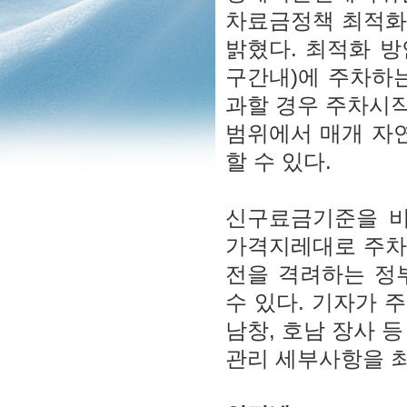
차료금정책 최적화
밝혔다. 최적화 
구간내)에 주차하는
과할 경우 주차시
범위에서 매개 자
할 수 있다.
신구료금기준을 
가격지레대로 주차
전을 격려하는 정
수 있다. 기자가 
남창, 호남 장사 
관리 세부사항을 