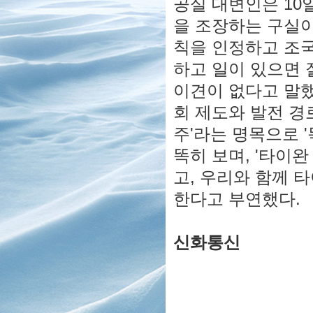
공실 대변인은 10
을 조장하는 구실이
칙을 인정하고 조국
하고 일이 있으면 
이견이 없다고 말했
회 제도와 발전 경
주'라는 명목으로 
똑히 보며, '타이완
고, 우리와 함께 
한다고 부연했다.
신화통신