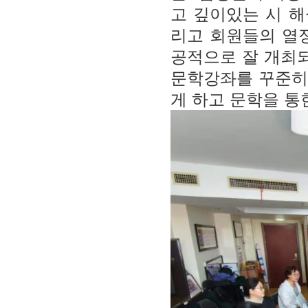
고 깊이있는 시 
리고 회원들의 열
공적으로 잘 개최되
문학강좌를 꾸준히
게 하고 문학을 통