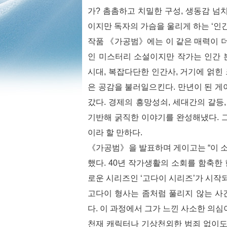
가? 촘촘하고 치밀한 구성, 생동감 넘
이지만 독자의 가슴을 울리게 하는 ‘인
작품 《가공범》에는 이 같은 매력이 더
인 미스터리 소설이지만 작가는 인간 
시대, 복잡다단한 인간사, 거기에 얽힌
은 공감을 불러일으킨다. 만년이 된 
갔다. 경제의 흥망성쇠, 세대간의 갈등
기반해 굵직한 이야기를 완성해냈다. 
이라 할 만하다.
《가공범》을 발표하며 게이고는 “이 소
했다. 40년 작가생활의 소회를 함축한 
로운 시리즈인 ‘고다이 시리즈’가 시작
고다이 형사는 좀처럼 풀리지 않는 사
다. 이 과정에서 그가 느낀 사소한 의심
천재 캐릭터나 기상천외한 범죄 없이도