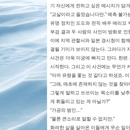
기 자신에게 전하고 싶은 메시지가 담겨
“교살이라고 들었습니다만.” 예측 불가
유명 정치인 도도와 전직 배우 에리꼬 
부검 결과 두 사람의 사인이 방화로 인
이에 지역 관할서와 일본 경시청이 함
결될 기미가 보이지 않는다. 그러다가
사건은 더욱 미궁에 빠지고 만다. 한편
시작한다. 그리고 이 사건에는 무언가 
“아까 유령을 쫓는 것 같다고 하셨죠. 
“그래, 애초에 존재하지 않는 것을 찾
그렇게 말하고 쓰쓰이는 목소리를 낮추었
게 휘둘리고 있는 게 아닐가?”
“가공의 범인…”
“물론 큰소리로 말할 수 없지만.”
화려한 삶을 살아온 이들에게 무슨 일이