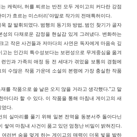
치는 캐릭터, 허를 찌르는 반전 모두 게이고의 커다란 강점
간미가 흐르는 미스터리’야말로 작가의 전매특허이다.
욱 잘 발휘되였다. 범행의 동기와 방법, 범인 찾기가 골자
본성의 다채로운 감정을 현실감 있게 그려냈다. 변화하는
 크고 작은 사건들과 저마다의 사연은 독자에게 마음속 깊
게이고는 인간의 특수성보다는 보편성으로 무게중심을 옮겨
, 련인과 가족의 애정 등 전 세대가 겪었을 보통의 경험에
그의 수많은 작품 가운데 소설의 본령에 가장 충실한 작품
재를 작품으로 쓸 날은 오지 않을 거라고 생각했다.”고 말
한마디라 할 수 있다. 이 작품을 통해 마침내 게이고의 새
되였다.
건의 실마리를 풀기 위해 일본 전역을 동분서주 돌아다닌
이 쌓여 마침내 사건이 품고 있던 엄청난 비밀이 밝혀진다.
 여러번 숨을 멎게 하는 게이고의 매력이 더욱 빛을 발하