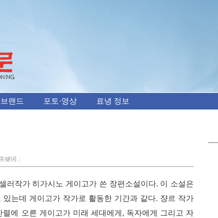
 브랜드
포토·영상
료녕 정보
键词：
러작가 히가시노 게이고가 쓴 장편소설이다. 이 소설은
고 있는데 게이고가 작가로 활동한 기간과 같다. 쟝르 작가
반렬에 오른 게이고가 미래 세대에게, 독자에게 그리고 자