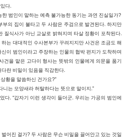
있다.
능한 범인이 말하는 예측 불가능한 동기는 과연 진실일가?
부부의 집이 불타고 두 사람은 주검으로 발견된다. 하지만
한 질식사가 아닌 교살로 밝혀지며 타살 정황이 포착된다.
께 하는 대대적인 수사본부가 꾸려지지만 사건은 조금도 해
 자신이 범인이라고 주장하는 인물의 협박 편지가 도착하며
 사건을 맡은 고다이 형사는 뜻밖의 인물에게 의문을 품기
커다란 비밀이 있음을 직감한다.
이 상황을 말씀하신 건가요?”
아다니는 모양새라 허탈하다는 뜻으로 말이지.”
다. “갑자기 이런 생각이 들더군. 우리는 가공의 범인에
 벌어진 걸가? 두 사람은 무슨 비밀을 끌어안고 있는 것일