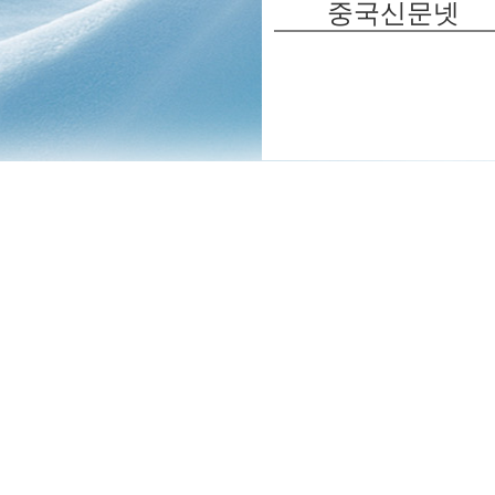
중국신문넷