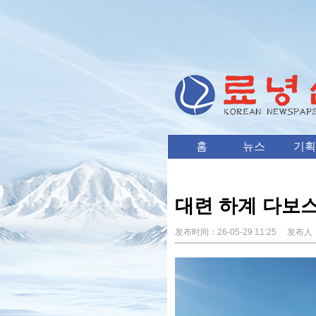
홈
뉴스
기획
대련 하계 다보스
发布时间：
26-05-29 11:25
发布人