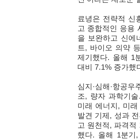
료녕은 전략적 신
고 종합적인 응용 
을 보완하고 신에너
트, 바이오 의약 
제기했다. 올해 1
대비 7.1% 증가했
심지·심해·항공우주,
조, 량자 과학기술
미래 에너지, 미래
발견 기제, 성과 전
고 원천적, 파격적
했다. 올해 1분기