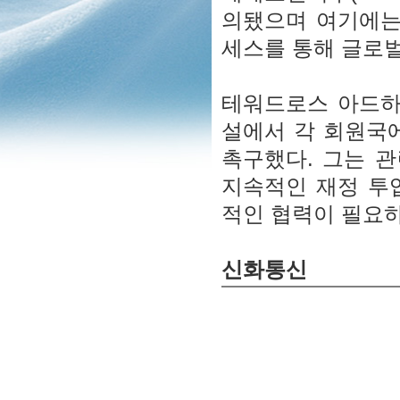
의됐으며 여기에는
세스를 통해 글로벌
테워드로스 아드하
설에서 각 회원국
촉구했다. 그는 관
지속적인 재정 투
적인 협력이 필요하
신화통신