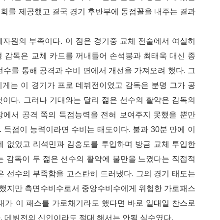
기회를 제공했고 결국 경기 후반부에 동점꼴을 내주는 결과
체자원의 부족이다. 이 점은 경기중 교체 전술에서 여실히
형 감독은 교체 카드를 꺼내들어 손석붕과 최태욱 대신 종
선수를 통해 공격과 수비 면에서 개선을 가져오려 했다. 그
에게는 이 경기가 프로 데뷔전이였고 감독은 분명 그가 공
것이다. 그러나 기대와는 달리 젊은 선수의 활약은 감독의
장에서 공격 쪽의 득점능력을 전혀 보여주지 못했을 뿐만
 득점이 능력이라면 수비는 태도이다. 불과 30분 만에 이
에 없었고 리석민과 김흥도를 투입하며 방금 교체 투입한
는 감독이 두 젊은 선수의 활약에 불만을 느꼈다는 직접적
은 선수의 부족함을 고스란히 드러냈다. 그의 경기 태도는
발했지만 측면수비수로서 중앙수비수에게 위험한 가로패스
상대가 이 패스를 가로채기라도 했다면 바로 일대일 찬스로
. 데뷔전의 신인이라도 절대 해서는 안될 실수였다.