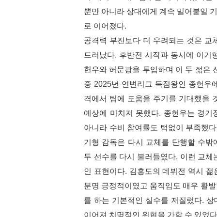
뿐만 아니라 상대에게 계속 밀어붙일 
로 이어졌다.
공격력 부진보다 더 우려되는 것은 교
드러났다. 후반전 시작과 동시에 이기
헌우와 허문광을 투입하며 이 두 젊은 
중 2025년 연변리그 득점왕인 종헌우
격에서 팀에 도움을 주기를 기대했을 
예상에 미치지 못했다. 종헌우는 경기
아니라 수비 참여률도 턱없이 부족했다.
기형 감독은 다시 교체를 단행할 수밖
두 선수를 다시 불러들였다. 이런 교체
인 표현이다. 김흥도의 데뷔전 역시 젊
분명 긍정적이였고 움직임도 매우 활
를 하는 기본적인 실수를 저질렀다. 
이어져 치명적인 위협을 가할 수 있었다