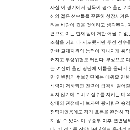
사실 이 경기에서 감독이 평소 출전 기
신의 젊은 선수들을 꾸준히 성장시켜온
려는 바람이 컸을 것이라고 생각된다. 
편으로 이는 현재 팀이 처한 어쩔 수 없
조합을 거의 다 시도했지만 주전 선수
만한 교체자원의 능력이 지나치게 취약
커지고 부상위험도 커진다. 부상으로 
는 여전히 출전 명단에 이름을 올리지
만 연변팀의 후보명단에는 메워줄 만한
체력이 저하되면 전력이 급격히 떨어질
되지 않기에 수비로 점수를 지키는 데 
상대의 관점에서 보자면 광서팀은 승격
정팀이였음에도 경기 흐름을 완전히 장
지 알 수 있다. 이 무승부 이후 연변
다. 이 경기를 잡았다면 4위로 올라설