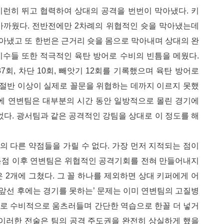
지런히 뛰고 협력하여 상대의 공격을 번번이 막아냈다. 키
가까웠다. 전반전에만 2차례의 위협적인 슛을 막아냈는데
아냈고 또 한번은 근거리 슛을 몸으로 막아내며 상대의 완
비수들 또한 적극적인 육탄 방어로 수비의 빈틈을 메웠다.
회, 차단 10회, 빼앗기 12회를 기록했으며 육탄 방어로
의 절반 이상이 실제로 꼴문을 위협하는 데까지 이르지 못했
분에 연변팀은 대부분의 시간 동안 일방적으로 몰린 경기에
었다. 광서팀과 같은 공격적인 강팀을 상대로 이 정도를 해
 다른 약점들을 가릴 수 없다. 가장 먼저 지적되는 점이
득점 이후 연변팀은 위협적인 공격기회를 전혀 만들어내지
은 2개에 그쳤다. 그 꼴 하나를 제외하면 상대 키퍼에게 어
 앞선 후에는 경기를 못하는’ 문제는 이미 연변팀의 고질병
곧바로 수비적으로 움츠러들며 간단한 역습으로 한꼴 더 넣거
 이러한 전술은 팀의 공격 주도권을 완전히 상실하게 했을