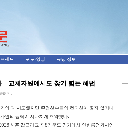
 브랜드
포토·영상
료녕 정보
다…교체자원에서도 찾기 힘든 해법
键词：
을 거의 다 시도했지만 주전선수들의 컨디션이 좋지 않거나
자원의 능력이 지나치게 취약했다. "
2026 시즌 갑급리그 제8라운드 경기에서 연변룡정커시안