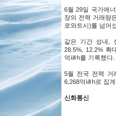
6월 29일 국가에
장의 전력 거래량은 
로와트시)를 넘어섰
같은 기간 성내,
28.5%, 12.2%
억㎾h를 기록했다.
5월 전국 전력 거
6,268억㎾h로 집
신화통신