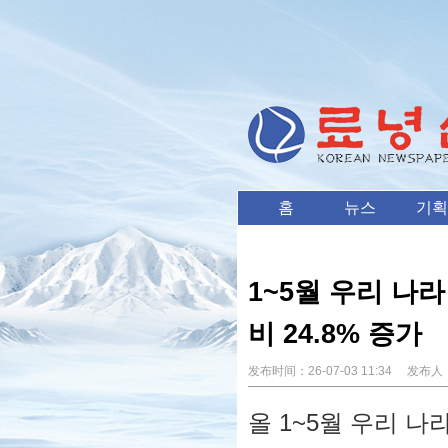
홈
뉴스
기획
1~5월 우리 나
비 24.8% 증가
发布时间：
26-07-03 11:34
发布人
올 1~5월 우리 