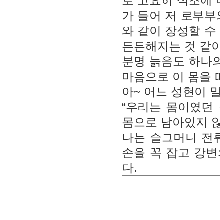
로 고요히 석조에 
가 들어 저 로부부
와 같이 장성할 수
든든해지는 것 같이
분명 늙음도 하나의
마음으로 이 몸을 
아~ 어느 성현이 
“우리는 몸이였던 
몸으로 남아있지 않
나는 슬그머니 전
손을 꼭 잡고 강변
다.