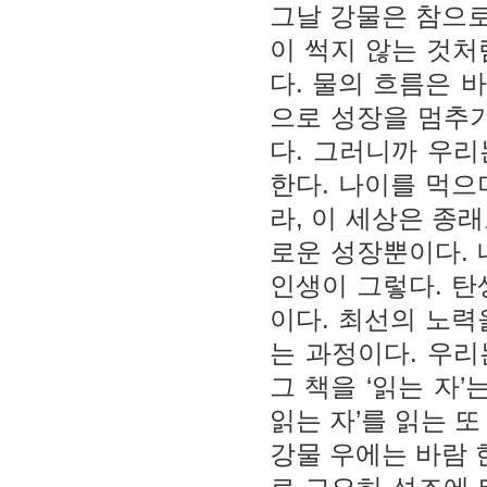
그날 강물은 참으로
이 썩지 않는 것처
다. 물의 흐름은 
으로 성장을 멈추기
다. 그러니까 우
한다. 나이를 먹으
라, 이 세상은 종래
로운 성장뿐이다. 
인생이 그렇다. 탄
이다. 최선의 노력
는 과정이다. 우
그 책을 ‘읽는 자’
읽는 자’를 읽는 
강물 우에는 바람 