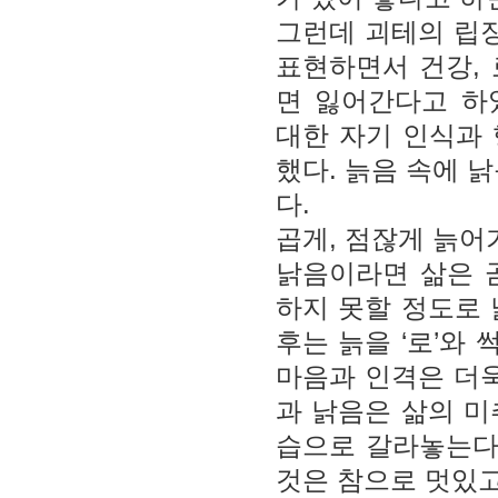
그런데 괴테의 립장
표현하면서 건강, 
면 잃어간다고 하였
대한 자기 인식과
했다. 늙음 속에 
다.
곱게, 점잖게 늙어
낡음이라면 삶은 곧
하지 못할 정도로 
후는 늙을 ‘로’와 
마음과 인격은 더욱
과 낡음은 삶의 미
습으로 갈라놓는다
것은 참으로 멋있