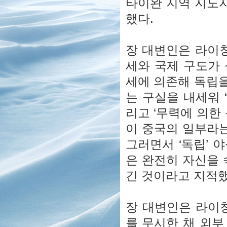
타이완 지역 지도자의
했다.
장 대변인은 라이
세와 국제 구도가
세에 의존해 독립을
는 구실을 내세워 
리고 ‘무력에 의한
이 중국의 일부라는
그러면서 ‘독립’ 
은 완전히 자신을 
긴 것이라고 지적했
장 대변인은 라이
를 무시한 채 외부