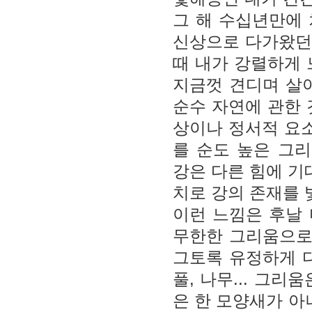
그 해 수십년만에
신상으로 다가왔던 
때 내가 강렬하게 
지금껏 견디며 살
순수 자연에 관한 
상이나 정서적 요소
를 순도 높은 그리
강은 다른 힘에 기
치로 강의 존재를 
이런 느낌은 후날
무한한 그리움으로
그토록 유정하게 
풀, 나무... 그
은 한 모양새가 아