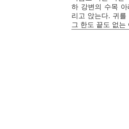
하 강변의 수목 
리고 앉는다. 귀를
그 한도 끝도 없는