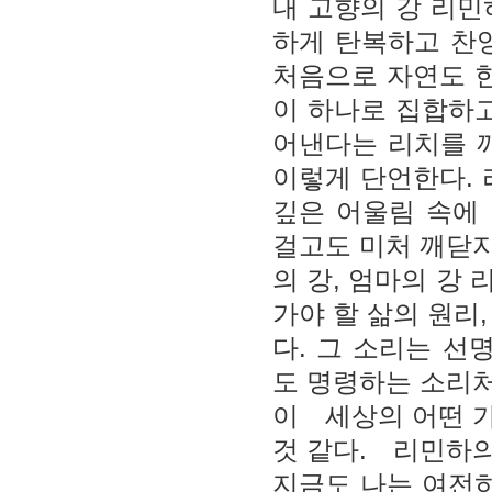
내 고향의 강 리민
하게 탄복하고 찬
처음으로 자연도 한
이 하나로 집합하고
어낸다는 리치를 
이렇게 단언한다. 
깊은 어울림 속에
걸고도 미처 깨닫지
의 강, 엄마의 강
가야 할 삶의 원리
다. 그 소리는 
도 명령하는 소리처
이 세상의 어떤 
것 같다. 리민하
지금도 나는 여전히