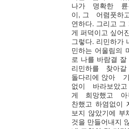
나가 명확한 륜곽
이, 그 어렴풋하
연하다. 그리고 그
게 퍼덕이고 싶어진
그렇다. 리민하가 
민하는 어울림의 
로 나를 바람결 
리민하를 찾아갈
돌다리에 앉아 
없이 바라보았고
게 희망했고 아무
찬했고 하염없이 
보지 않았기에 부
것을 만들어내지 않