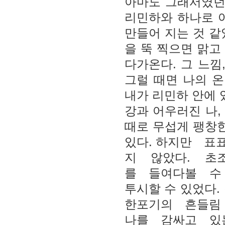
아마도 그래서였던
리민하와 하나로 
만들어 지는 것 같
을 뚝 찍으면 맑고
다가온다. 그 느낌
그럴 때면 나의 온
내가 리민하 안에 
강과 어우러진 나
때로 무섭게 팽창한
있다. 하지만 표
지 않았다. 초
를 들여다볼 수
투시할 수 있었다
한포기의 흔들림
나를 감싸고 있