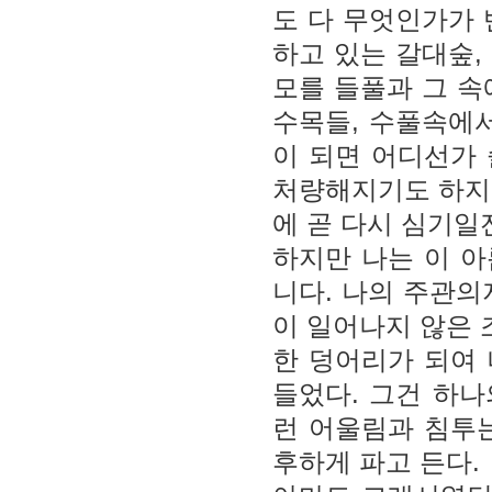
도 다 무엇인가가 
하고 있는 갈대숲,
모를 들풀과 그 속
수목들, 수풀속에서
이 되면 어디선가
처량해지기도 하지
에 곧 다시 심기일
하지만 나는 이 
니다. 나의 주관의
이 일어나지 않은
한 덩어리가 되여
들었다. 그건 하
런 어울림과 침투
후하게 파고 든다.