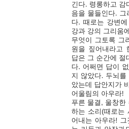
긴다. 령롱하고 감
음을 물들인다. 그
다. 때로는 강변에
강과 강의 그리움에
무엇이 그토록 그
원을 짚어내라고 
답은 그 순간에 절
다. 어쩌면 답이 
지 않았다. 두뇌를
았는데 답안지가 
어울림의 아우라!
푸른 물결, 울창한
하는 소리(때로는
어내는 아우라! 