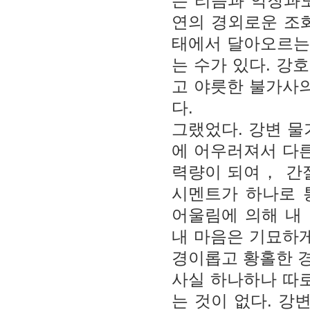
는 리듬과 악장과도
연의 경외로운 조
태에서 달아오르는
는 수가 있다. 강
고 야릇한 불가사의
다.
그랬었다. 강변 물
에 어우러져서 다른
력량이 되여， 간
시멘트가 하나로 
어울림에 의해 내
내 마음은 기묘하게
경이롭고 황홀한 
사실 하나하나 따로
는 것이 없다. 강