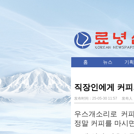
홈
뉴스
기획
직장인에게 커피가
发布时间：
25-05-30 11:57
发布人
우스개소리로 커피
정말 커피를 마시면