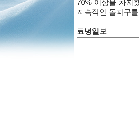
70% 이상을 차
지속적인 돌파구를
료녕일보