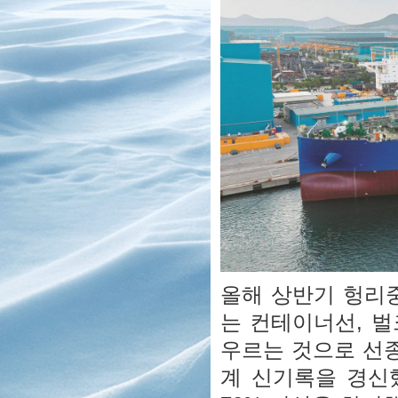
올해 상반기 헝리중
는 컨테이너선, 벌
우르는 것으로 선종
계 신기록을 경신