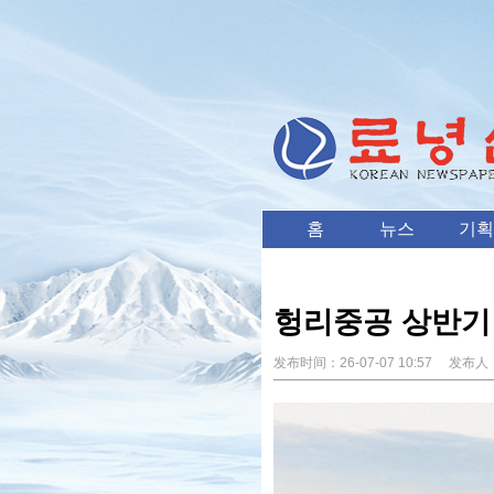
홈
뉴스
기획
헝리중공 상반기 
发布时间：
26-07-07 10:57
发布人