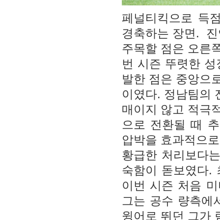
페널티킥으로 득점
경축하는 장면. 진
주목할 점은 오른쪽
번 시즌 뚜렷한 성
발한 점은 중앙으
이였다. 정남팀의 
매이지 않고 적극
으로 전환될 때 
압박을 효과적으로
황급한 처리보다는
숙함이 돋보였다.
이번 시즌 처음 
그는 공수 량측에
윙어로 뛰던 그가