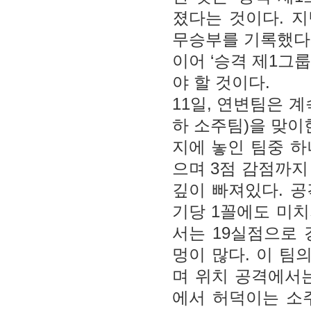
졌다는 것이다. 지
무승부를 기록했다
이어 ‘승격 제1그
야 할 것이다.
11일, 연변팀은 
하 소주팀)을 맞이
지에 놓인 팀중 하
으며 3점 감점까지
깊이 빠져있다. 공
기당 1꼴에도 미
서는 19실점으로 
멍이 많다. 이 팀
며 위치 공격에서
에서 허덕이는 소