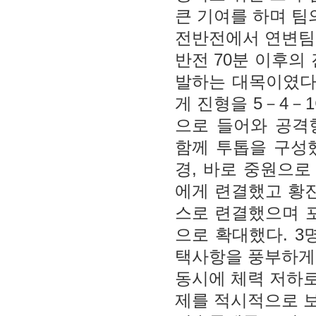
큰 기여를 하며 팀
전반전에서 연변팀
반전 70분 이후의
발하는 대목이였다
게 진형을 5－4－
으로 들어와 공격
함께 투톱을 구성했
경, 바로 중원으
에게 련결했고 황
스로 련결했으며 포
으로 확대했다. 3
택사항을 풍부하게
동시에 체력 저하로
제를 적시적으로 