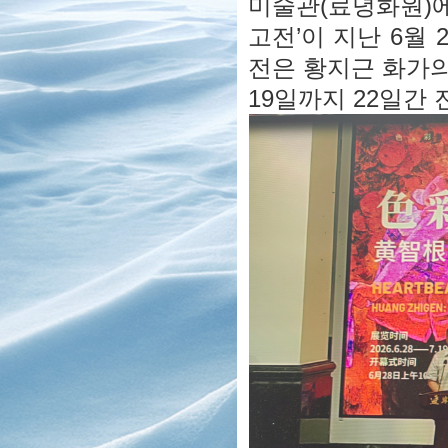
미술관(료녕화원)에
고전’이 지난 6월
전은 황지근 화가의
19일까지 22일간 