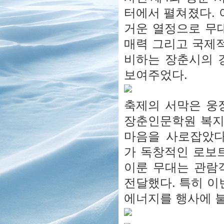
터에서 펼쳐졌다. 이
거운 열정으로 무
매력 그리고 국제적
비하는 장춘시의 
보여주었다.
축제의 서막은 웅장
장춘인문학원 복지
마음을 사로잡았다
가 독창적인 로보
이룬 무대는 관람
전달했다. 특히 이
에너지를 행사에 