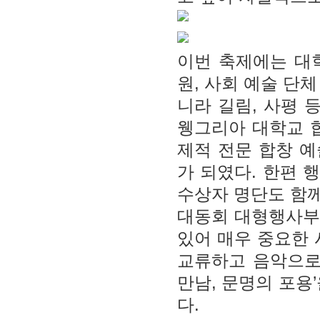
이번 축제에는 대학
원, 사회 예술 단
니라 길림, 사평 
웽그리아 대학교 
제적 전문 합창 
가 되였다. 한편 
수상자 명단도 함께
대동회 대형행사부 
있어 매우 중요한 
교류하고 음악으로
만남, 문명의 포용
다.