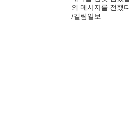
의 메시지를 전했다
/길림일보