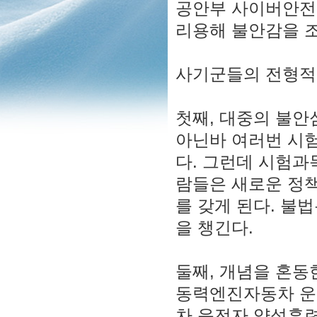
공안부 사이버안전
리용해 불안감을 
사기군들의 전형적
첫째, 대중의 불안
아닌바 여러번 시
다. 그런데 시험과
람들은 새로운 정책
를 갖게 된다. 불
을 챙긴다.
둘째, 개념을 혼동
동력엔진자동차 운
차 운전자 양성훈련