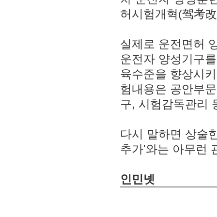
허시험개혁(驾考改革
실제로 운전면허 
운전자 양성기구를
육수준을 향상시키는
험내용은 공안부문
구, 시험감독관리 
다시 말하면 상술한
추가'와는 아무런 
인민넷