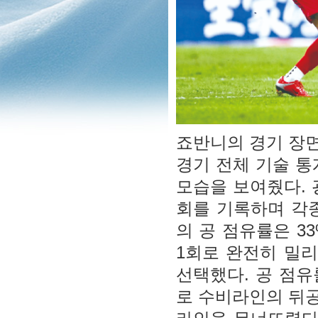
죠반니의 경기 장면
경기 전체 기술 통
모습을 보여줬다. 광
회를 기록하며 각
의 공 점유률은 3
1회로 완전히 밀리
선택했다. 공 점
로 수비라인의 뒤