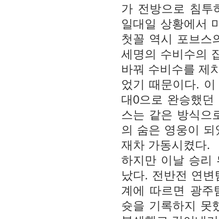
가 전방으로 침투
일대일 상황에서 마
첫꼴 역시 포브스
세명의 수비수의 
바꿔 수비수를 제치
었기 때문이다. 이
대0으로 완승했던 
스는 같은 방식으
의 숨은 영웅이 되
재차 가동시켰다.
하지만 이날 승리
났다. 전반전 연변
계에 따르면 광주
슛을 기록하지 못