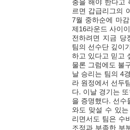
충을 해야 한다고 
르면 갑급리그의 
7월 중하순에 마감
제16라운드 사이이
전하려면 지금 당
팀의 선수단 깊이가
하고 있다고 믿고 
물론 그럼에도 불구
날 승리는 팀의 4
라 원정에서 선두
다. 이날 경기는 
을 증명했다. 선수
와도 맞설 수 있는
리면서도 팀은 수
조정과 부족한 부분