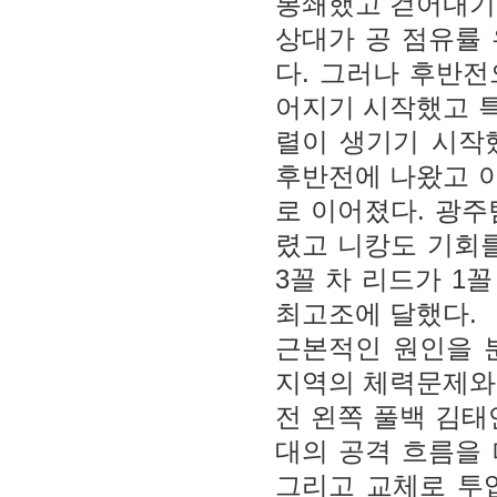
봉쇄했고 걷어내기,
상대가 공 점유률
다. 그러나 후반
어지기 시작했고 특
렬이 생기기 시작했
후반전에 나왔고 이
로 이어졌다. 광주
렸고 니캉도 기회를
3꼴 차 리드가 1
최고조에 달했다.
근본적인 원인을 
지역의 체력문제와
전 왼쪽 풀백 김태
대의 공격 흐름을
그리고 교체로 투