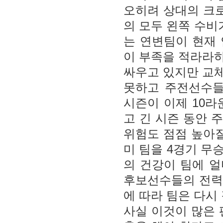
오히려 상대의 크로
의 모두 왼쪽 수비
는 연변팀이 현재 
이 부족을 적라라
싸우고 있지만 교
못하고 주전선수들
시즌이 이제 10라
고 긴 시즌 동안 
위험도 점점 높아질
미 팀을 4경기 무
의 건강이 팀에 
후보선수들의 전력
에 따라 팀은 다시
사실 이것이 많은 