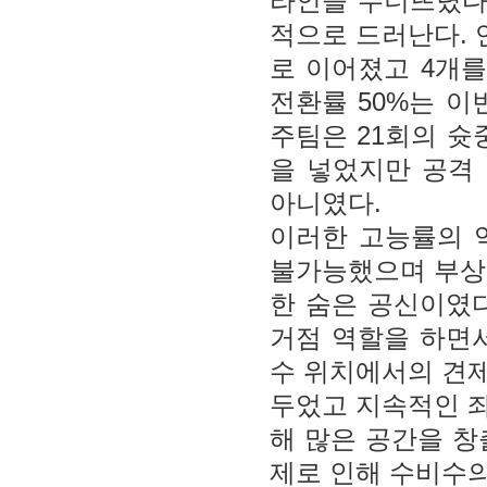
라인을 무너뜨렸다
적으로 드러난다. 
로 이어졌고 4개를 
전환률 50%는 이
주팀은 21회의 슛
을 넣었지만 공격
아니였다.
이러한 고능률의 
불가능했으며 부상
한 숨은 공신이였
거점 역할을 하면
수 위치에서의 견
두었고 지속적인 
해 많은 공간을 창
제로 인해 수비수