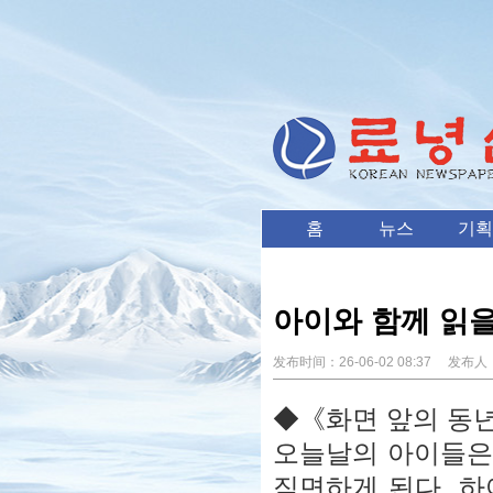
홈
뉴스
기획
아이와 함께 읽을
发布时间：
26-06-02 08:37
发布人
◆《화면 앞의 동
오늘날의 아이들은
직면하게 된다. 