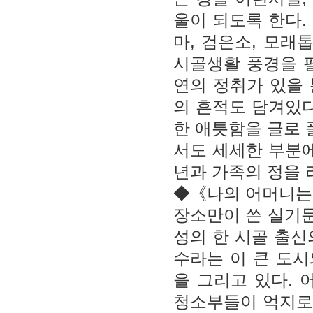
울이 되도록 한다.
마, 검은소, 모래
시골생활 풍경을 
연의 정취가 있을
의 흔적도 담겨있다
한 애틋함을 글로
서도 세세한 부분에
년과 가족의 정을 
◆《나의 어머니는
장소만이 쓴 실기
성의 한 시골 출신
수라는 이 큰 도
을 그리고 있다. 
청소부들이 억지로 