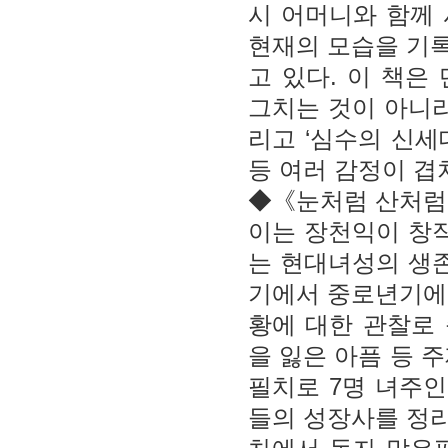
시 어머니와 함께
현재의 모습을 기
고 있다. 이 책은
그치는 것이 아니라
리고 ‘심수의 신세
등 여러 감정이 겹
◆《눈처럼 산처
이는 장천익이 창
는 현대녀성의 생존
기에서 중로년기에
황에 대한 관찰로
을 잃은 아픔 등 
필치로 7명 녀주인
들의 성장사를 정리