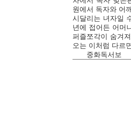
차에서 독자 맞은
원에서 독자와 어
시달리는 녀자일 수
년에 접어든 어머니
퍼즐쪼각이 숨겨져있
오는 이처럼 다르면
중화독서보