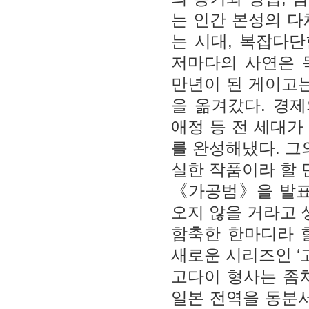
는 인간 본성의 다
는 시대, 복잡다단
저마다의 사연은 
만년이 된 게이고
을 옮겨갔다. 경제
애정 등 전 세대가
를 완성해냈다. 그
실한 작품이라 할 
《가공범》을 발표
오지 않을 거라고 
함축한 한마디라 할
새로운 시리즈인 ‘
고다이 형사는 좀
일본 전역을 동분서