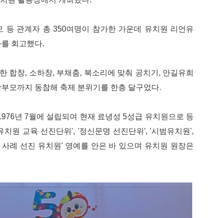
 등 관계자 총 350여명이 참가한 가운데 유치원 리언유
과를 회고했다.
 합창, 소하창, 부채춤, 북소리에 맞춰 공치기, 안길유희
학부모까지 동참해 축제 분위기를 한층 달구었다.
76년 7월에 설립되여 현재 료녕성 5성급 유치원으로 등
치원 교육 선진단위', '정신문명 선진단위', '시범유치원',
급 사례 선진 유치원' 영예를 안은 바 있으며 유치원 원장은