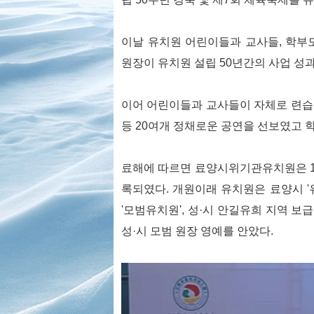
이날 유치원 어린이들과 교사들, 학부모
원장이 유치원 설립 50년간의 사업 성
이어 어린이들과 교사들이 자체로 련습한
등 20여개 정채로운 공연을 선보였고 
료해에 따르면 료양시위기관유치원은 19
록되였다. 개원이래 유치원은 료양시 '유
'모범유치원', 성·시 안길유희 지역 보
성·시 모범 원장 영예를 안았다.