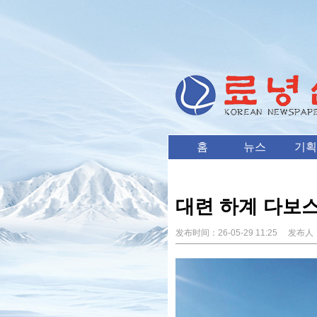
홈
뉴스
기획
대련 하계 다보스
发布时间：
26-05-29 11:25
发布人